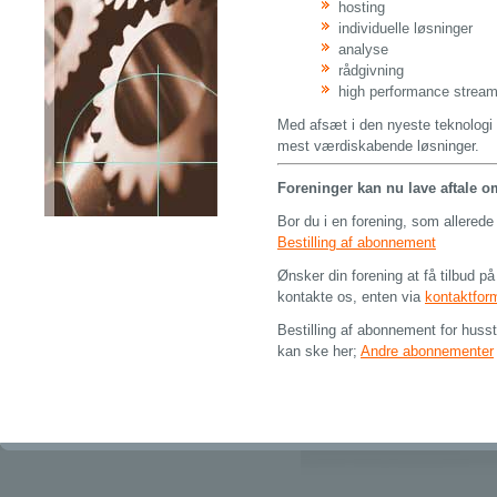
hosting
individuelle løsninger
analyse
rådgivning
high performance stream
Med afsæt i den nyeste teknologi o
mest værdiskabende løsninger.
Foreninger kan nu lave aftale o
Bor du i en forening, som allerede
Bestilling af abonnement
Ønsker din forening at få tilbud p
kontakte os, enten via
kontaktfor
Bestilling af abonnement for husst
kan ske her;
Andre abonnementer