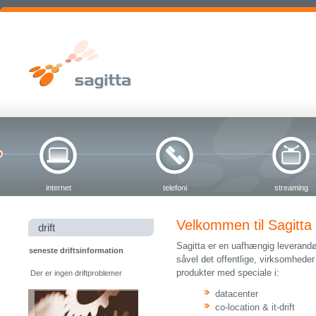
internet
telefoni
streaming
Velkommen til Sagitta
drift
Sagitta er en uafhængig leverandø
seneste driftsinformation
såvel det offentlige, virksomheder
produkter med speciale i:
Der er ingen driftproblemer
datacenter
co-location & it-drift