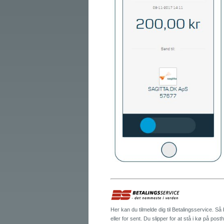
Her kan du tilmelde dig til Betalingsservice. Så bli
eller for sent. Du slipper for at stå i kø på pos